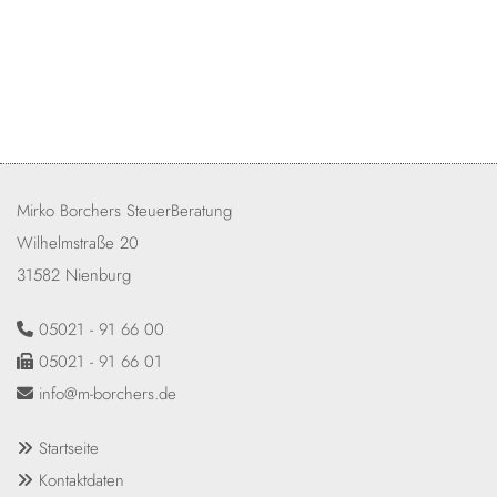
Mirko Borchers SteuerBeratung
Wilhelmstraße 20
31582 Nienburg
05021 - 91 66 00

05021 - 91 66 01

info@m-borchers.de

Startseite

Kontaktdaten
