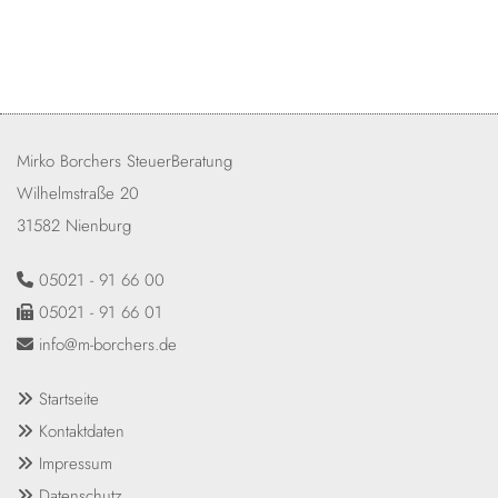
Mirko Borchers SteuerBeratung
Wilhelmstraße 20
31582 Nienburg
05021 - 91 66 00

05021 - 91 66 01

info@m-borchers.de

Startseite

Kontaktdaten

Impressum

Datenschutz
