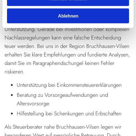
Steuerberatung für Privatpersonen
Ablehnen
Auch Privatpersonen benötigen zuverlässige
Unterstützung. Gerade bei Investitionen oder komplexen
Nachlassregelungen kann eine falsche Entscheidung
teuer werden. Bei uns in der Region Bruchhausen-Vilsen
erhalten Sie klare Empfehlungen und fundierte Analysen,
damit Sie im Paragraphendschungel keinen Fehler
riskieren.
Unterstützung bei Einkommensteuererklärungen
Beratung zu Vorsorgeaufwendungen und
Altersvorsorge
Hilfestellung bei Schenkungen und Erbschaften
Als Steuerberater nahe Bruchhausen-Vilsen legen wir
besonderen Wert auf persönliche Betreuung. Durch