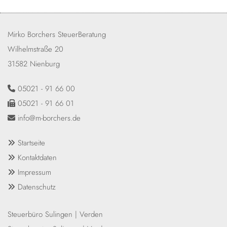
Mirko Borchers SteuerBeratung
Wilhelmstraße 20
31582 Nienburg
05021 - 91 66 00

05021 - 91 66 01

info@m-borchers.de

Startseite

Kontaktdaten

Impressum

Datenschutz

Steuerbüro
Sulingen
|
Verden