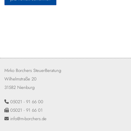
Mirko Borchers SteuerBeratung
Wilhelmstraße 20
31582 Nienburg
05021 - 91 66 00

05021 - 91 66 01

info@m-borchers.de
