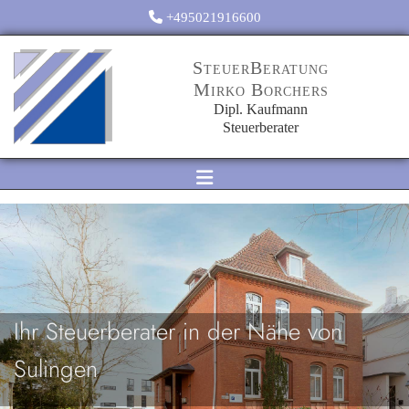
Zum Inhalt springen

+495021916600
SteuerBeratung
Mirko Borchers
Dipl. Kaufmann
Steuerberater
Ihr Steuerberater in der Nähe von
Sulingen