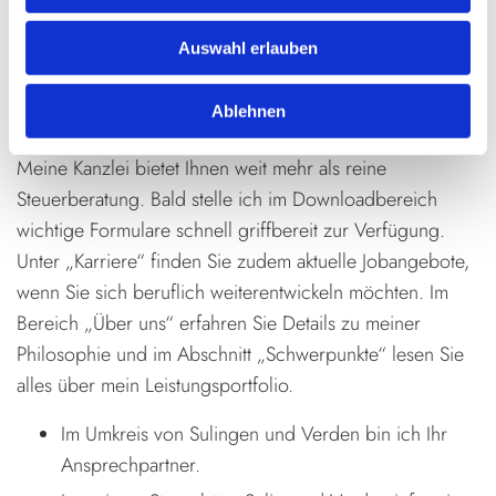
Auswahl erlauben
Downloads, Karriere und Kontakt
Ablehnen
Meine Kanzlei bietet Ihnen weit mehr als reine
Steuerberatung. Bald stelle ich im Downloadbereich
wichtige Formulare schnell griffbereit zur Verfügung.
Unter „Karriere“ finden Sie zudem aktuelle Jobangebote,
wenn Sie sich beruflich weiterentwickeln möchten. Im
Bereich „Über uns“ erfahren Sie Details zu meiner
Philosophie und im Abschnitt „Schwerpunkte“ lesen Sie
alles über mein Leistungsportfolio.
Im Umkreis von Sulingen und Verden bin ich Ihr
Ansprechpartner.