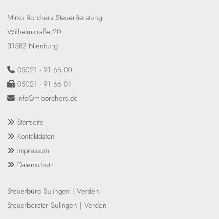
Mirko Borchers SteuerBeratung
Wilhelmstraße 20
31582 Nienburg
05021 - 91 66 00

05021 - 91 66 01

info@m-borchers.de

Startseite

Kontaktdaten

Impressum

Datenschutz

Steuerbüro
Sulingen
|
Verden
Steuerberater
Sulingen
|
Verden