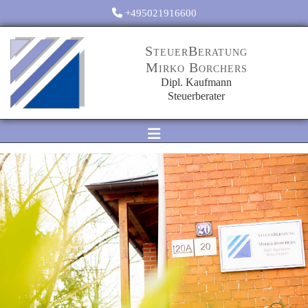
Zum Inhalt springen

+495021916600
SteuerBeratung
Mirko Borchers
Dipl. Kaufmann
Steuerberater